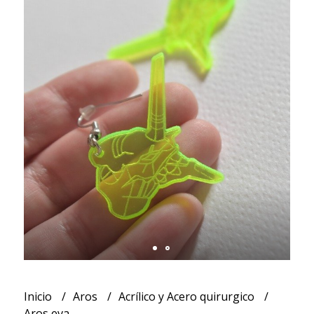
Inicio
Aros
Acrílico y Acero quirurgico
Aros eva