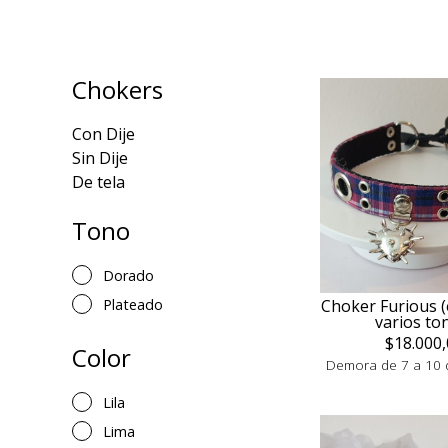
Chokers
Con Dije
Sin Dije
De tela
Tono
Dorado
Choker Furious (
Plateado
varios to
$18.000,
Color
Demora de 7 a 10 d
Lila
Lima