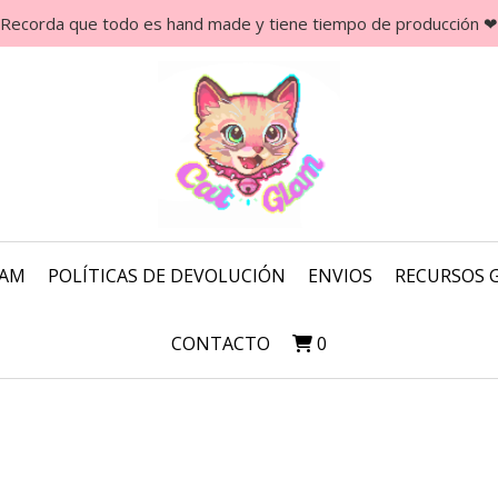
Recorda que todo es hand made y tiene tiempo de producción ❤
LAM
POLÍTICAS DE DEVOLUCIÓN
ENVIOS
RECURSOS 
CONTACTO
0