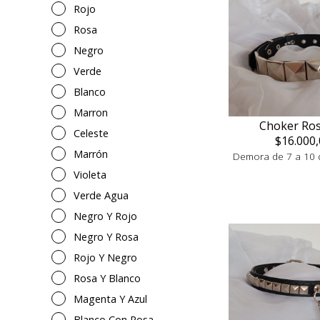
Rojo
Rosa
Negro
Verde
Blanco
Marron
Choker Ros
Celeste
$16.000,
Marrón
Demora de 7 a 10 d
Violeta
Verde Agua
Negro Y Rojo
Negro Y Rosa
Rojo Y Negro
Rosa Y Blanco
Magenta Y Azul
Blanco Con Rosa