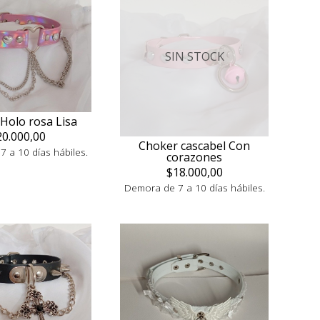
SIN STOCK
Holo rosa Lisa
20.000,00
Choker cascabel Con
 a 10 días hábiles.
corazones
$18.000,00
Demora de 7 a 10 días hábiles.