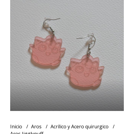
Inicio
Aros
Acrílico y Acero quirurgico
Aros Jigglypuff