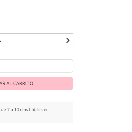
s
AR AL CARRITO
e 7 a 10 días hábiles en