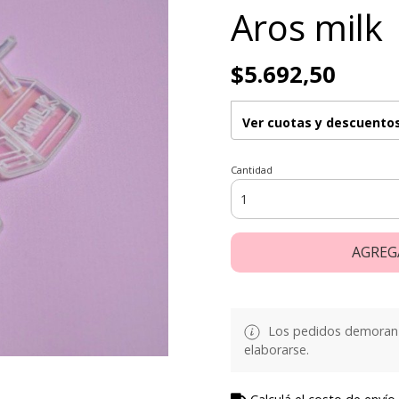
Aros milk
$5.692,50
Ver cuotas y descuento
Cantidad
AGREG
Los pedidos demoran d
elaborarse.