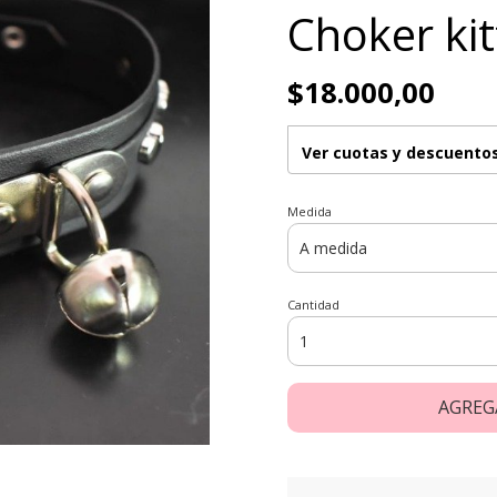
Choker kit
$18.000,00
Ver cuotas y descuento
Medida
Cantidad
AGREG