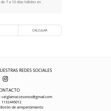
e 7 a 10 días hábiles en
CALCULAR
UESTRAS REDES SOCIALES
ONTACTO
catglamaccesorios@gmail.com
1132445012
Botón de arrepentimiento