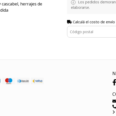
Los pedidos demoran d
 cascabel, herrajes de
elaborarse.
edida
Calculá el costo de envío
N
C