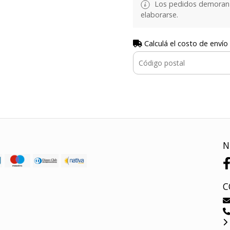
Los pedidos demoran d
elaborarse.
Calculá el costo de envío
N
C