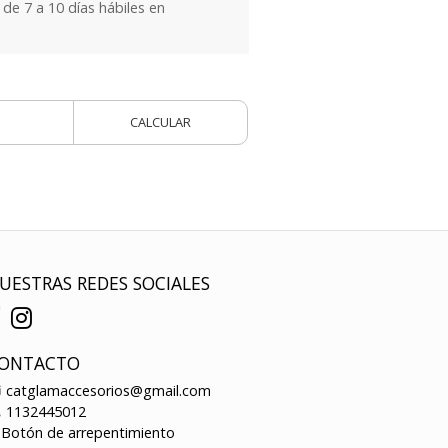
e 7 a 10 días hábiles en
CALCULAR
UESTRAS REDES SOCIALES
ONTACTO
catglamaccesorios@gmail.com
1132445012
Botón de arrepentimiento