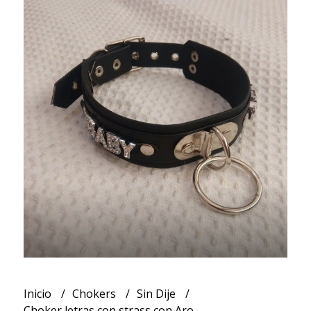
Inicio
Chokers
Sin Dije
Choker letras con strass con Aro