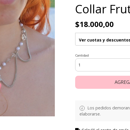
Collar Fru
$18.000,00
Ver cuotas y descuento
Cantidad
AGREG
Los pedidos demoran d
elaborarse.