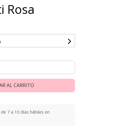
ti Rosa
s
AR AL CARRITO
e 7 a 10 días hábiles en