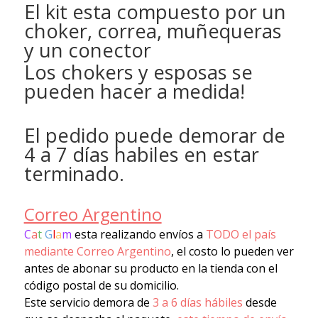
El kit esta compuesto por un
choker, correa, muñequeras
y un conector
Los chokers y esposas se
pueden hacer a medida!
El pedido puede demorar de
4 a 7 días habiles en estar
terminado.
Correo Argentino
C
a
t
G
l
a
m
esta realizando envíos a
TODO el país
mediante Correo Argentino
, el costo lo pueden ver
antes de abonar su producto en la tienda con el
código postal de su domicilio.
Este servicio demora de
3 a 6 días hábiles
desde