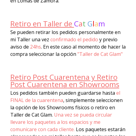
en Lomas de Zamora.
Retiro en Taller de
C
a
t
G
l
a
m
Se pueden retirar los pedidos personalmente en
mi Taller una vez
confirmado el pedido
y previo
aviso de
24hs
. En este caso al momento de hacer la
compra seleccionar la opción
"Taller de Cat Glam"
Retiro Post Cuarentena y Retiro
Post Cuarentena en Showrooms
Los pedidos también pueden guardarse hasta
el
FINAL de la cuarentena
, simplemente seleccionen
la opción de los Showrooms físicos o retiro en
Taller de Cat Glam.
Una vez se pueda circular
llevare los paquetes a los espacios y me
comunicare con cada cliente.
Los paquetes estarán