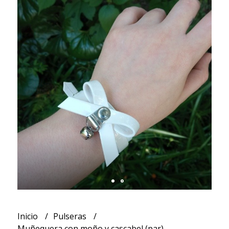
Inicio
Pulseras
Muñequera con moño y cascabel (par)